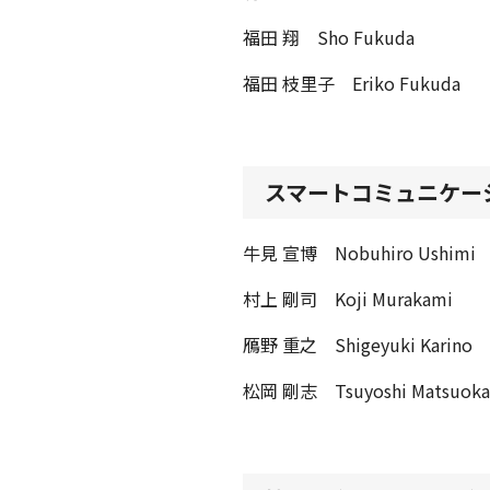
福田 翔 Sho Fukuda
福田 枝里子 Eriko Fukuda
スマートコミュニケー
牛見 宣博 Nobuhiro Ushimi
村上 剛司 Koji Murakami
鴈野 重之 Shigeyuki Karino
松岡 剛志 Tsuyoshi Matsuoka