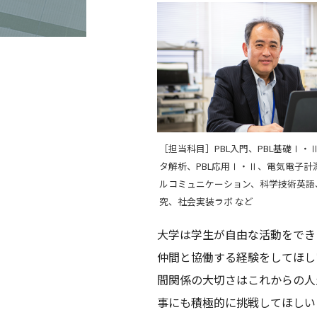
［担当科目］PBL入門、PBL基礎Ⅰ・
タ解析、PBL応用Ⅰ・Ⅱ、電気電子計
ルコミュニケーション、科学技術英語
究、社会実装ラボ など
大学は学生が自由な活動をでき
仲間と協働する経験をしてほし
間関係の大切さはこれからの人
事にも積極的に挑戦してほしい