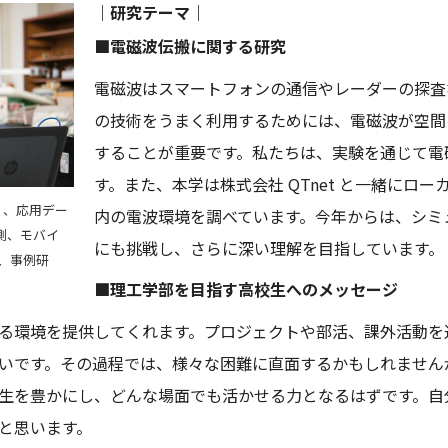
｜研究テーマ｜
■電磁波伝搬に関する研究
電磁波はスマートフォンの通信やレーダーの探査
の技術をうまく利用するためには、電磁波が空間
することが重要です。私たちは、実験を通じて電
す。また、本学は株式会社 QTnet と一緒にロー
Ⅱ、応用デー
内の電波環境を調べています。今年からは、シミ
測、モバイ
にも挑戦し、さらに深い理解を目指しています。
、事例研
■理工学部を目指す高校生へのメッセージ
る環境を提供してくれます。プロジェクトや部活、課外活動を
いです。その過程では、様々な困難に直面するかもしれません
生を豊かにし、どんな場面でも活かせる力となるはずです。自
と思います。