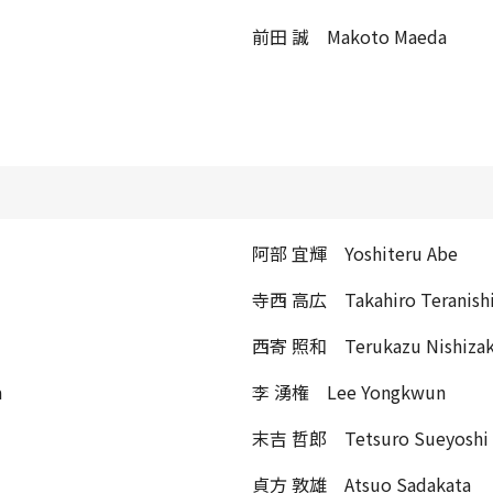
前田 誠 Makoto Maeda
阿部 宜輝 Yoshiteru Abe
寺西 高広 Takahiro Teranish
西寄 照和 Terukazu Nishizak
a
李 湧権 Lee Yongkwun
末吉 哲郎 Tetsuro Sueyoshi
貞方 敦雄 Atsuo Sadakata