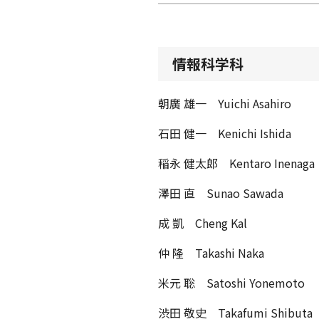
情報科学科
朝廣 雄一 Yuichi Asahiro
石田 健一 Kenichi Ishida
稲永 健太郎 Kentaro Inenaga
澤田 直 Sunao Sawada
成 凱 Cheng Kal
仲 隆 Takashi Naka
米元 聡 Satoshi Yonemoto
渋田 敬史 Takafumi Shibuta