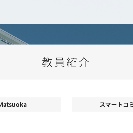
教員紹介
atsuoka
スマートコ