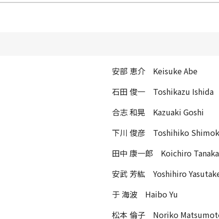
安部 恵介 Keisuke Abe
石田 俊一 Toshikazu Ishida
合志 和晃 Kazuaki Goshi
下川 俊彦 Toshihiko Shimo
田中 康一郎 Koichiro Tanaka
安武 芳紘 Yoshihiro Yasutak
于 海波 Haibo Yu
松本 倫子 Noriko Matsumot