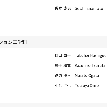
榎本 成志 Seishi Enomoto
ション工学科
橋口 卓平 Takuhei Hashiguc
鶴田 和寛 Kazuhiro Tsuruta
緒方 将人 Masato Ogata
小代 哲也 Tetsuya Ojiro