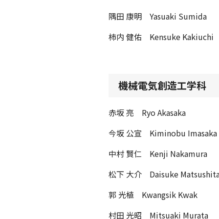
隅田 康明 Yasuaki Sumida
柿内 健佑 Kensuke Kakiuchi
機械電気創造工学科
赤坂 亮 Ryo Akasaka
今坂 公宣 Kiminobu Imasaka
中村 賢仁 Kenji Nakamura
松下 大介 Daisuke Matsushit
郭 光植 Kwangsik Kwak
村田 光昭 Mitsuaki Murata