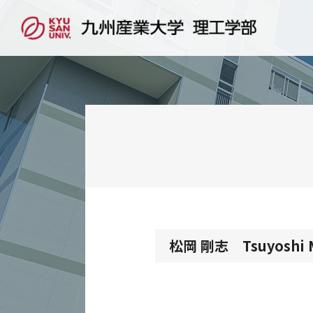
松岡 剛志 Tsuyoshi M