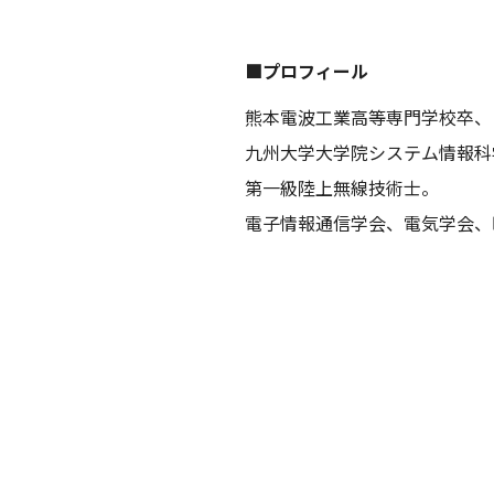
■プロフィール
熊本電波工業高等専門学校卒、
九州大学大学院システム情報科
第一級陸上無線技術士。
電子情報通信学会、電気学会、映