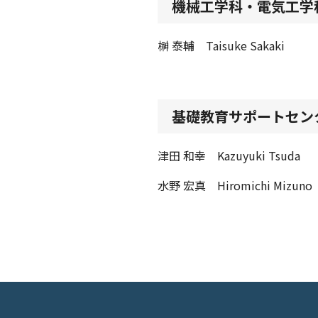
機械工学科・電気工学
榊 泰輔 Taisuke Sakaki
基礎教育サポートセン
津田 和幸 Kazuyuki Tsuda
水野 宏真 Hiromichi Mizuno