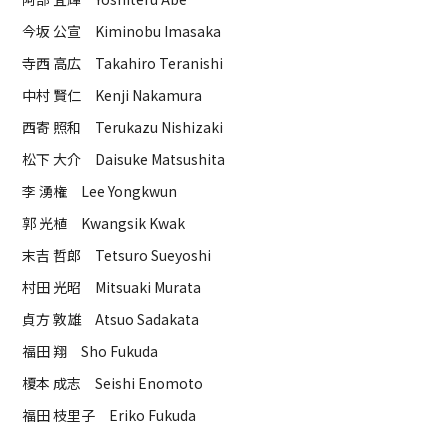
今坂 公宣 Kiminobu Imasaka
寺西 高広 Takahiro Teranishi
中村 賢仁 Kenji Nakamura
西寄 照和 Terukazu Nishizaki
松下 大介 Daisuke Matsushita
李 湧権 Lee Yongkwun
郭 光植 Kwangsik Kwak
末吉 哲郎 Tetsuro Sueyoshi
村田 光昭 Mitsuaki Murata
貞方 敦雄 Atsuo Sadakata
福田 翔 Sho Fukuda
榎本 成志 Seishi Enomoto
福田 枝里子 Eriko Fukuda