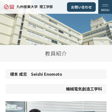
お問い合わせ
教員紹介
榎本 成志 Seishi Enomoto
機械電気創造工学科