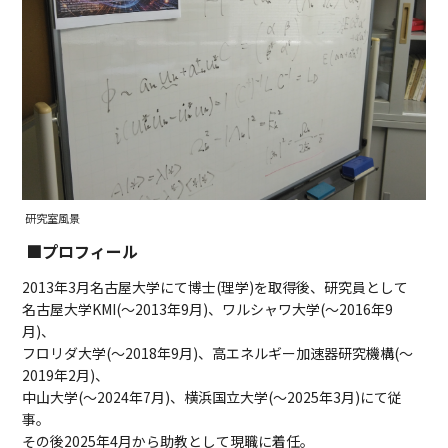
研究室風景
■プロフィール
2013年3月名古屋大学にて博士(理学)を取得後、研究員として
名古屋大学KMI(〜2013年9月)、ワルシャワ大学(〜2016年9
月)、
フロリダ大学(〜2018年9月)、高エネルギー加速器研究機構(〜
2019年2月)、
中山大学(〜2024年7月)、横浜国立大学(〜2025年3月)にて従
事。
その後2025年4月から助教として現職に着任。