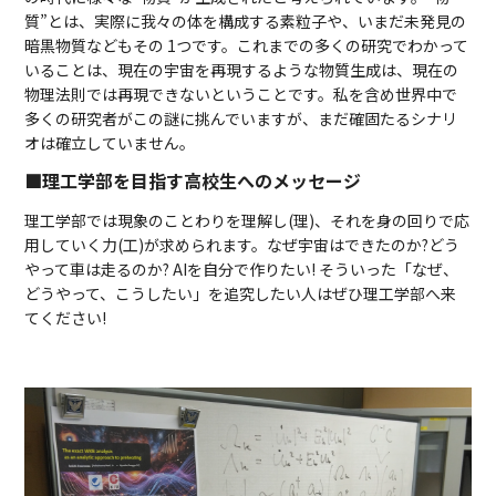
質”とは、実際に我々の体を構成する素粒子や、いまだ未発見の
暗黒物質などもその 1つです。これまでの多くの研究でわかって
いることは、現在の宇宙を再現するような物質生成は、現在の
物理法則では再現できないということです。私を含め世界中で
多くの研究者がこの謎に挑んでいますが、まだ確固たるシナリ
オは確立していません。
■理工学部を目指す高校生へのメッセージ
理工学部では現象のことわりを理解し(理)、それを身の回りで応
用していく力(工)が求められます。なぜ宇宙はできたのか?どう
やって車は走るのか? AIを自分で作りたい! そういった「なぜ、
どうやって、こうしたい」を追究したい人はぜひ理工学部へ来
てください!