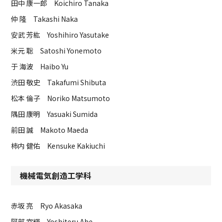
田中 康一郎 Koichiro Tanaka
仲 隆 Takashi Naka
安武 芳紘 Yoshihiro Yasutake
米元 聡 Satoshi Yonemoto
于 海波 Haibo Yu
渋田 敬史 Takafumi Shibuta
松本 倫子 Noriko Matsumoto
隅田 康明 Yasuaki Sumida
前田 誠 Makoto Maeda
柿内 健佑 Kensuke Kakiuchi
機械電気創造工学科
赤坂 亮 Ryo Akasaka
阿部 宜輝 Yoshiteru Abe