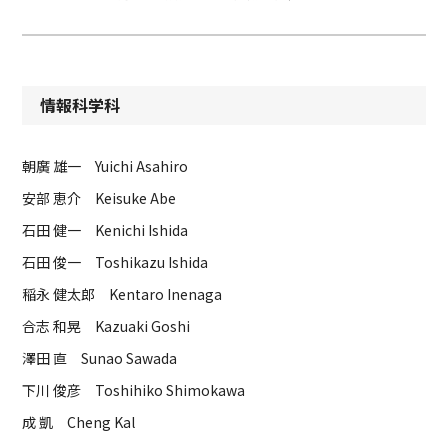
情報科学科
朝廣 雄一 Yuichi Asahiro
安部 恵介 Keisuke Abe
石田 健一 Kenichi Ishida
石田 俊一 Toshikazu Ishida
稲永 健太郎 Kentaro Inenaga
合志 和晃 Kazuaki Goshi
澤田 直 Sunao Sawada
下川 俊彦 Toshihiko Shimokawa
成 凱 Cheng Kal