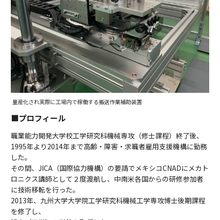
量産化され実際に工場内で稼働する搬送作業補助装置
■プロフィール
職業能力開発大学校工学研究科機械専攻（修士課程）終了後、
1995年より2014年まで高齢・障害・求職者雇用支援機構に勤務
した。
その間、JICA（国際協力機構）の要請でメキシコCNADにメカト
ロニクス講師として２度渡航し、中南米各国からの研修参加者
に技術移転を行った。
2013年、九州大学大学院工学研究科機械工学専攻博士後期課程
を修了し、