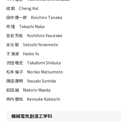
成 凱 Cheng Kal
田中 康一郎 Koichiro Tanaka
仲 隆 Takashi Naka
安武 芳紘 Yoshihiro Yasutake
米元 聡 Satoshi Yonemoto
于 海波 Haibo Yu
渋田 敬史 Takafumi Shibuta
松本 倫子 Noriko Matsumoto
隅田 康明 Yasuaki Sumida
前田 誠 Makoto Maeda
柿内 健佑 Kensuke Kakiuchi
機械電気創造工学科