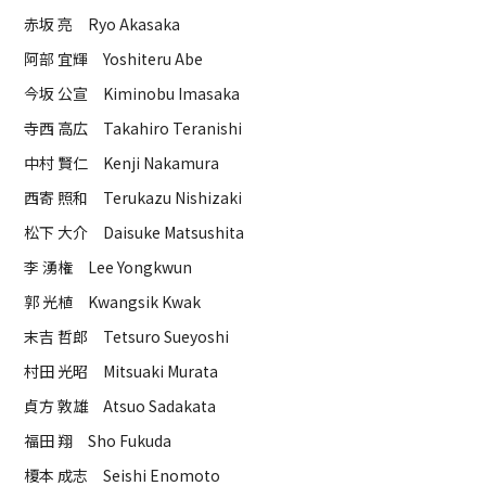
赤坂 亮 Ryo Akasaka
阿部 宜輝 Yoshiteru Abe
今坂 公宣 Kiminobu Imasaka
寺西 高広 Takahiro Teranishi
中村 賢仁 Kenji Nakamura
西寄 照和 Terukazu Nishizaki
松下 大介 Daisuke Matsushita
李 湧権 Lee Yongkwun
郭 光植 Kwangsik Kwak
末吉 哲郎 Tetsuro Sueyoshi
村田 光昭 Mitsuaki Murata
貞方 敦雄 Atsuo Sadakata
福田 翔 Sho Fukuda
榎本 成志 Seishi Enomoto