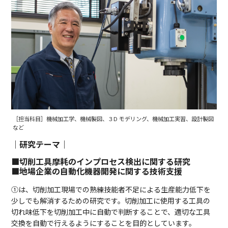
［担当科目］機械加工学、機械製図、３D モデリング、機械加工実習、設計製図
など
｜研究テーマ｜
■切削工具摩耗のインプロセス検出に関する研究
■地場企業の自動化機器開発に関する技術支援
①は、切削加工現場での熟練技能者不足による生産能力低下を
少しでも解消するための研究です。切削加工に使用する工具の
切れ味低下を切削加工中に自動で判断することで、適切な工具
交換を自動で行えるようにすることを目的としています。