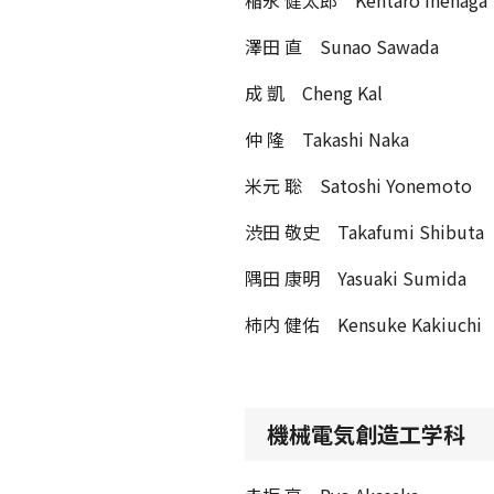
澤田 直 Sunao Sawada
成 凱 Cheng Kal
仲 隆 Takashi Naka
米元 聡 Satoshi Yonemoto
渋田 敬史 Takafumi Shibuta
隅田 康明 Yasuaki Sumida
柿内 健佑 Kensuke Kakiuchi
機械電気創造工学科