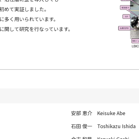
初めて実証しました。
に多く用いられています。
に関して研究を行なっています。
安部 恵介 Keisuke Abe
石田 俊一 Toshikazu Ishida
合志 和晃 Kazuaki Goshi