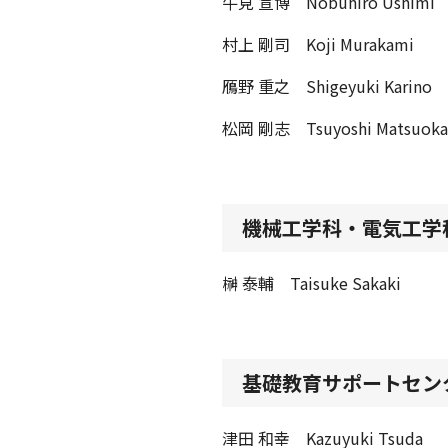
牛見 宣博 Nobuhiro Ushimi
村上 剛司 Koji Murakami
鴈野 重之 Shigeyuki Karino
松岡 剛志 Tsuyoshi Matsuoka
機械工学科・電気工学
榊 泰輔 Taisuke Sakaki
基礎教育サポートセン
津田 和幸 Kazuyuki Tsuda