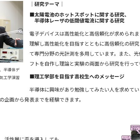
｜研究テーマ｜
■太陽電池のホットスポットに関する研究、
半導体レーザの低閾値電流に関する研究
電子デバイスは高性能化と高信頼化が求められま
理解し高性能化を目指すとともに高信頼化の研究
て専門分野の光計測を多用しています。また、光
フトを自作し理論と実験の両面から研究を行って
、半導体デ
■理工学部を目指す高校生へのメッセージ
気工学演習
半導体に興味があり勉強してみたい人を求めてい
の企画から発表までを経験できます。
、活性層に歪を導入しても