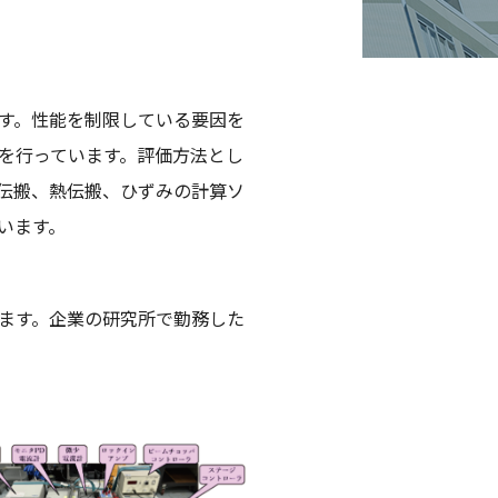
す。性能を制限している要因を
を行っています。評価方法とし
伝搬、熱伝搬、ひずみの計算ソ
います。
ます。企業の研究所で勤務した