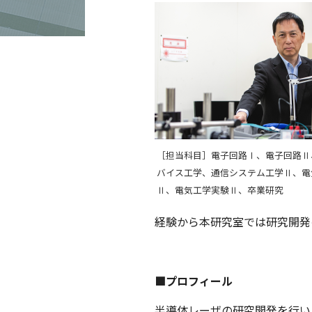
［担当科目］電子回路Ⅰ、電子回路Ⅱ
バイス工学、通信システム工学Ⅱ、電
Ⅱ、電気工学実験Ⅱ、卒業研究
経験から本研究室では研究開発
■プロフィール
半導体レーザの研究開発を行い