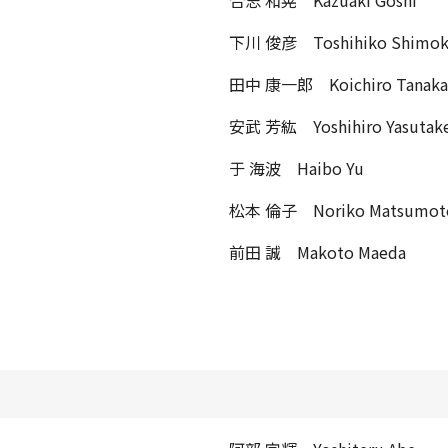
下川 俊彦 Toshihiko Shimo
田中 康一郎 Koichiro Tanaka
安武 芳紘 Yoshihiro Yasutak
于 海波 Haibo Yu
松本 倫子 Noriko Matsumot
前田 誠 Makoto Maeda