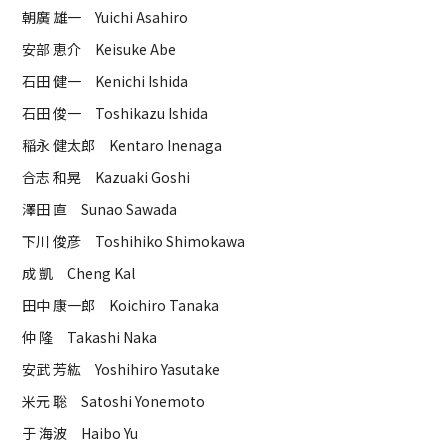
朝廣 雄一 Yuichi Asahiro
安部 恵介 Keisuke Abe
石田 健一 Kenichi Ishida
石田 俊一 Toshikazu Ishida
稲永 健太郎 Kentaro Inenaga
合志 和晃 Kazuaki Goshi
澤田 直 Sunao Sawada
下川 俊彦 Toshihiko Shimokawa
成 凱 Cheng Kal
田中 康一郎 Koichiro Tanaka
仲 隆 Takashi Naka
安武 芳紘 Yoshihiro Yasutake
米元 聡 Satoshi Yonemoto
于 海波 Haibo Yu