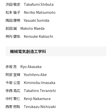
渋田 敬史 Takafumi Shibuta
松本 倫子 Noriko Matsumoto
隅田 康明 Yasuaki Sumida
前田 誠 Makoto Maeda
柿内 健佑 Kensuke Kakiuchi
機械電気創造工学科
赤坂 亮 Ryo Akasaka
阿部 宜輝 Yoshiteru Abe
今坂 公宣 Kiminobu Imasaka
寺西 高広 Takahiro Teranishi
中村 賢仁 Kenji Nakamura
西寄 照和 Terukazu Nishizaki