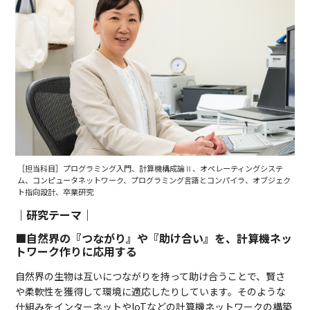
［担当科目］プログラミング入門、計算機構成論Ⅱ、オペレーティングシステ
ム、コンピュータネットワーク、プログラミング言語とコンパイラ、オブジェク
ト指向設計、卒業研究
｜研究テーマ｜
■自然界の『つながり』や『助け合い』を、計算機ネッ
トワーク作りに応用する
自然界の生物は互いにつながりを持って助け合うことで、賢さ
や柔軟性を獲得して環境に適応したりしています。そのような
仕組みをインターネットやIoTなどの計算機ネットワークの構築