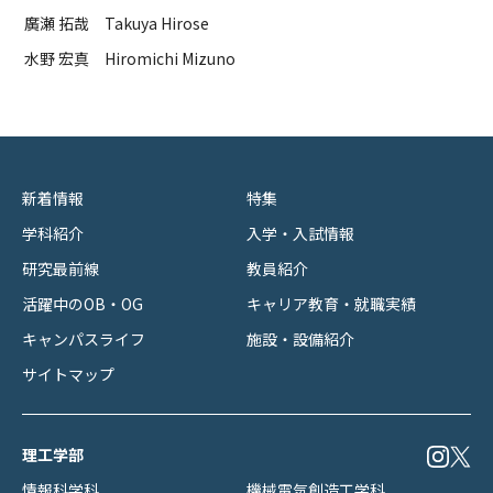
廣瀬 拓哉 Takuya Hirose
水野 宏真 Hiromichi Mizuno
新着情報
特集
学科紹介
入学・入試情報
研究最前線
教員紹介
活躍中のOB・OG
キャリア教育・就職実績
キャンパスライフ
施設・設備紹介
サイトマップ
理工学部
情報科学科
機械電気創造工学科