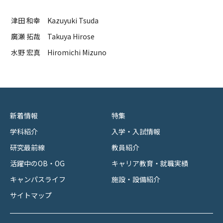
津田 和幸 Kazuyuki Tsuda
廣瀬 拓哉 Takuya Hirose
水野 宏真 Hiromichi Mizuno
新着情報
特集
学科紹介
入学・入試情報
研究最前線
教員紹介
活躍中のOB・OG
キャリア教育・就職実績
キャンパスライフ
施設・設備紹介
サイトマップ