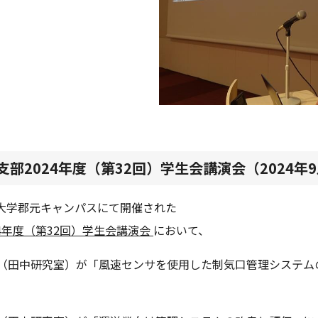
部2024年度（第32回）学生会講演会（2024年
児島大学郡元キャンパスにて開催された
4年度（第32回）学生会講演会
において、
ん（田中研究室）が「風速センサを使用した制気口管理システム