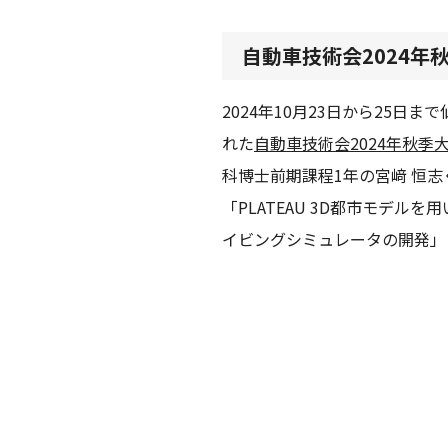
自動車技術会2024年秋
2024年10月23日から25日
れた
自動車技術会2024年秋季
科博士前期課程1年の宮﨑 恒
「PLATEAU 3D都市モデル
イビングシミュレータの開発」