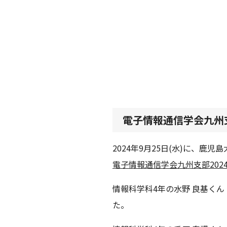
電子情報通信学会九州支
2024年9月25日(水)に、鹿
電子情報通信学会九州支部202
情報科学科4年の水野 良基く
た。