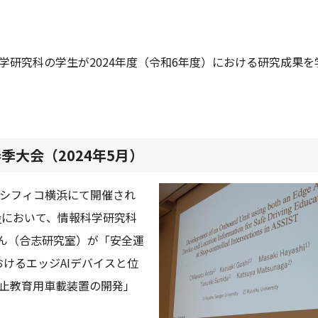
学研究科の学生が2024年度（令和6年度）における研究成果
季大会（2024年5月）
でパシフィコ横浜にて開催され
会
において、情報科学研究科
くん（合志研究室）が「安全運
おけるエッジAIデバイスと位
止教育用車載装置の開発」