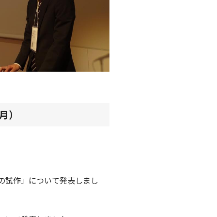
9月）
の試作」について発表しまし