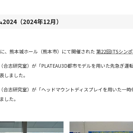
2024（2024年12月）
3日(金)に、熊本城ホール（熊本市）にて開催された
第22回ITSシン
（合志研究室）が「PLATEAU3D都市モデルを用いた先急ぎ
発表しました。
ん（合志研究室）が「ヘッドマウントディスプレイを用いた一時
しました。