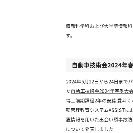
情報科学科および大学院情報科
す。
自動車技術会2024年春
2024年5月22日から24日ま
た
自動車技術会2024年春季大
博士前期課程2年の安藤 愛斗
転管理教育システムASSISTに
置情報を用いた出会い頭事故防
について発表しました。