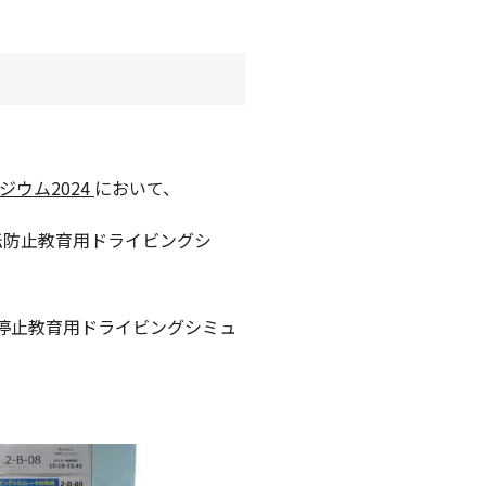
ポジウム2024
において、
運転防止教育用ドライビングシ
停止教育用ドライビングシミュ