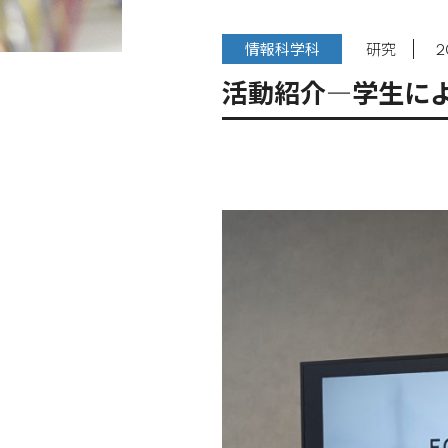
情報科学科
研究
2
活動紹介―学生によ