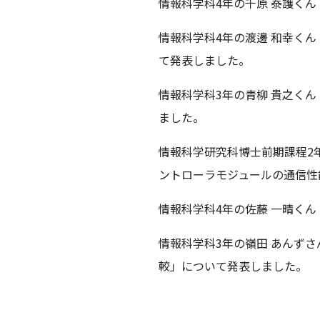
情報科学科4年の千原 泰護く
情報科学科4年の渡邊 和幸く
て発表しました。
情報科学科3年の青柳 貴之く
ました。
情報科学研究科博士前期課程2
ントローラモジュールの通信性
情報科学科4年の佐藤 一晴く
情報科学科3年の嶺田 あんず
較」について発表しました。