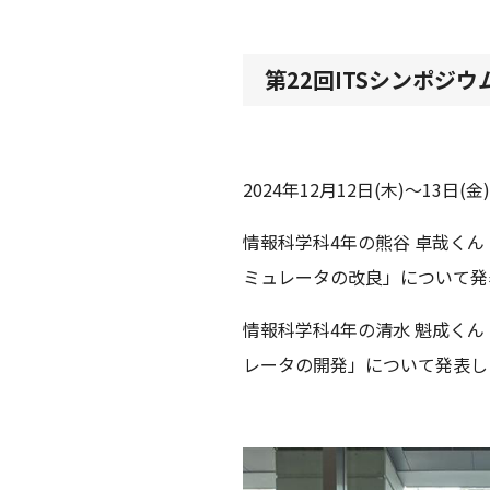
第22回ITSシンポジウム
2024年12月12日(木)～1
情報科学科4年の熊谷 卓哉くん
ミュレータの改良」について
情報科学科4年の清水 魁成く
レータの開発」について発表