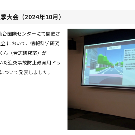
季大会（2024年10月）
まで仙台国際センターにて開催さ
大会
において、情報科学研究
志くん（合志研究室）が
を用いた追突事故防止教育用ドラ
について発表しました。