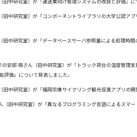
ん（田中研究室）が「運送業向け管理システムの改良と評価」
ん（田中研究室）が「コンポーネントライブラリの大学公認アプ
ん（田中研究室）が「データベースサーバ参照量による処理時間
年の安部 萌さん（田中研究室）が「トラック荷台の温度管理支
能評価」について発表しました。
ん（田中研究室）が「福岡宗像サイクリング観光促進アプリの
さん（田中研究室）が「異なるプログラミング言語によるスマー