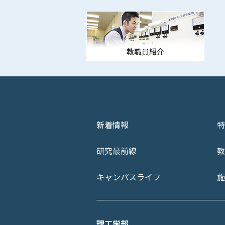
教職員紹介
新着情報
特
研究最前線
教
キャンパスライフ
施
理工学部