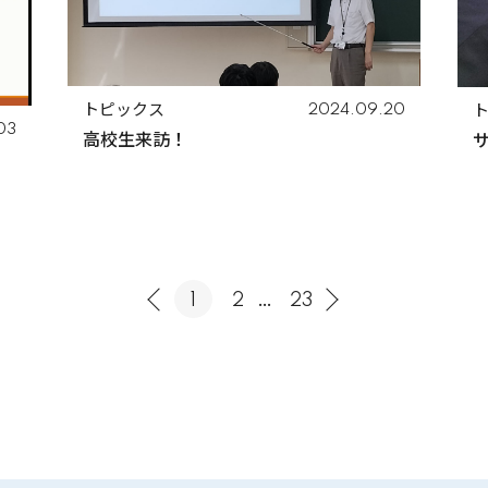
トピックス
2024.09.20
03
高校生来訪！
...
1
2
23