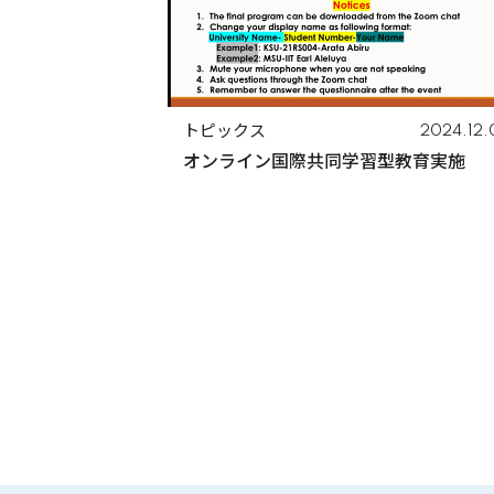
トピックス
2024.12.
オンライン国際共同学習型教育実施