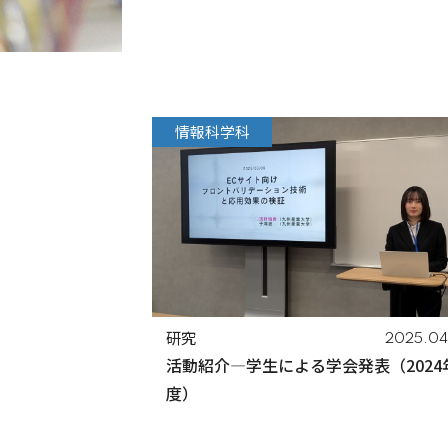
情報科学科
研究
2025.04.
活動紹介―学生による学会発表（2024
度）