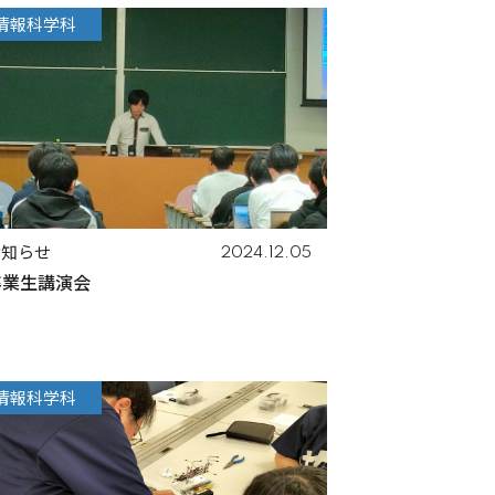
情報科学科
お知らせ
2024.12.05
卒業生講演会
情報科学科