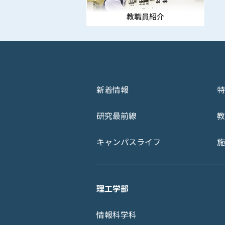
教職員紹介
新着情報
特
研究最前線
教
キャンパスライフ
施
理工学部
情報科学科