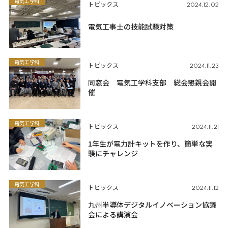
電気工学科
トピックス
2024.12.02
電気工事士の技能試験対策
電気工学科
トピックス
2024.11.23
同窓会 電気工学科支部 総会懇親会開
催
電気工学科
トピックス
2024.11.21
1年生が電力計キットを作り、簡単な実
験にチャレンジ
電気工学科
トピックス
2024.11.12
九州半導体デジタルイノベーション協議
会による講演会