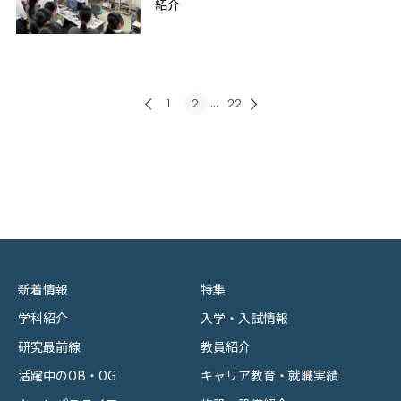
紹介
...
1
2
22
新着情報
特集
学科紹介
入学・入試情報
研究最前線
教員紹介
活躍中のOB・OG
キャリア教育・就職実績