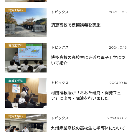
電気工学科
トピックス
2024.11.05
須恵高校で模擬講義を実施
電気工学科
トピックス
2024.10.16
博多高校の高校生に身近な電子工学につ
いて紹介
機械工学科
トピックス
2024.10.14
村田准教授が「おおた研究・開発フェ
ア」に出展・講演を行いました
電気工学科
トピックス
2024.10.02
九州産業高校の高校生に半導体について