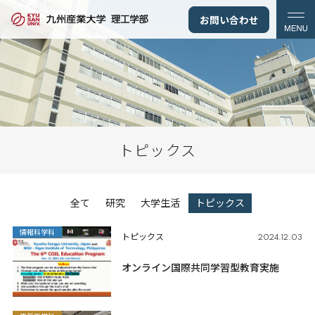
お問い合わせ
トピックス
全て
研究
大学生活
トピックス
情報科学科
トピックス
2024.12.03
オンライン国際共同学習型教育実施