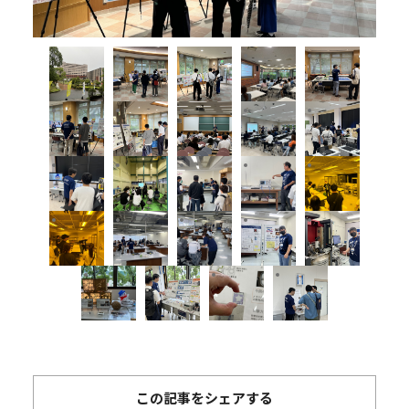
この記事をシェアする