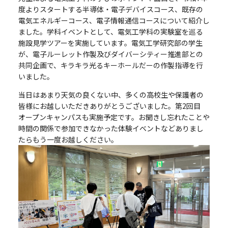
度よりスタートする半導体・電子デバイスコース、既存の
電気エネルギーコース、電子情報通信コースについて紹介し
ました。学科イベントとして、電気工学科の実験室を巡る
施設見学ツアーを実施しています。電気工学研究部の学生
が、電子ルーレット作製及びダイバーシティー推進部との
共同企画で、キラキラ光るキーホールだーの作製指導を行
いました。
当日はあまり天気の良くない中、多くの高校生や保護者の
皆様にお越しいただきありがとうございました。第2回目
オープンキャンパスも実施予定です。お聞きし忘れたことや
時間の関係で参加できなかった体験イベントなどありまし
たらもう一度お越しください。