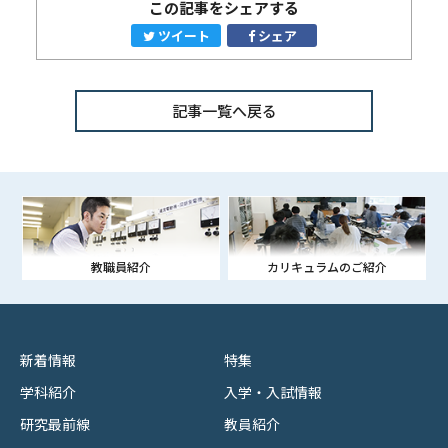
この記事をシェアする
ツイート
シェア
記事一覧へ戻る
教職員紹介
カリキュラムのご紹介
新着情報
特集
学科紹介
入学・入試情報
研究最前線
教員紹介