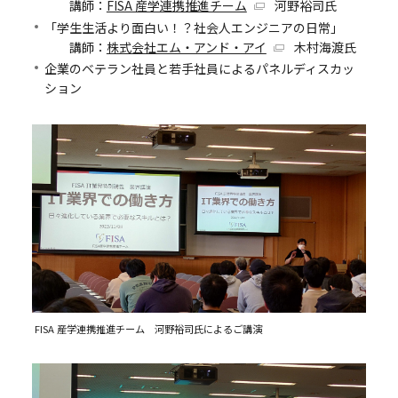
講師：
FISA 産学連携推進チーム
河野裕司氏
「学生生活より面白い！？社会人エンジニアの日常」
講師：
株式会社エム・アンド・アイ
木村海渡氏
企業のベテラン社員と若手社員によるパネルディスカッ
ション
FISA 産学連携推進チーム 河野裕司氏によるご講演