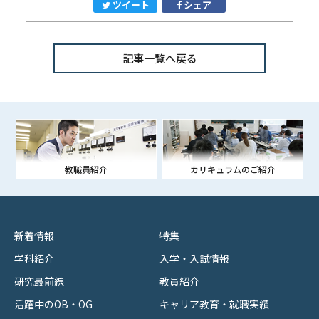
ツイート
シェア
記事一覧へ戻る
教職員紹介
カリキュラムのご紹介
新着情報
特集
学科紹介
入学・入試情報
研究最前線
教員紹介
活躍中のOB・OG
キャリア教育・就職実績