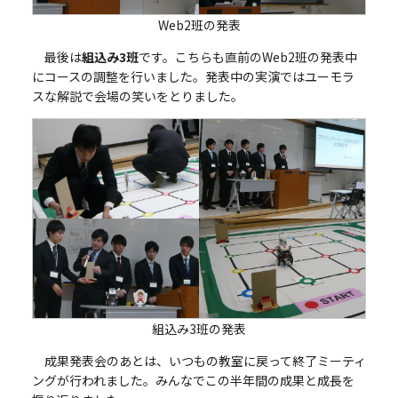
Web2班の発表
最後は
組込み3班
です。こちらも直前のWeb2班の発表中
にコースの調整を行いました。発表中の実演ではユーモラ
スな解説で会場の笑いをとりました。
組込み3班の発表
成果発表会のあとは、いつもの教室に戻って終了ミーティ
ングが行われました。みんなでこの半年間の成果と成長を