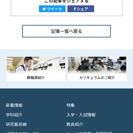
この記事をシェアする
ツイート
シェア
記事一覧へ戻る
教職員紹介
カリキュラムのご紹介
新着情報
特集
学科紹介
入学・入試情報
研究最前線
教員紹介