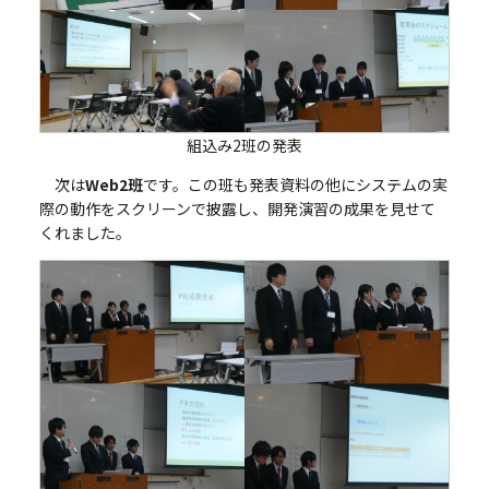
組込み2班の発表
次は
Web2班
です。この班も発表資料の他にシステムの実
際の動作をスクリーンで披露し、開発演習の成果を見せて
くれました。