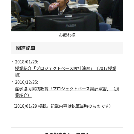
お疲れ様
関連記事
2018/01/29:
授業紹介「プロジェクトベース設計演習」（2017授業
編）
2016/12/25:
産学協同実践教育「プロジェクトベース設計演習」（授
業紹介）
（2018/01/29 掲載。記載内容は執筆当時のものです）